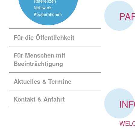
Referenzen
Netzwerk
PA
Kooperationen
Für die Öffentlichkeit
Für Menschen
mit
Beeinträchtigung
Aktuelles & Termine
Kontakt & Anfahrt
INF
WELC