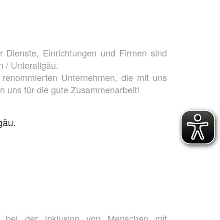
er Dienste, Einrichtungen und Firmen sind
/ Unterallgäu.
n renommierten Unternehmen, die mit uns
n uns für die gute Zusammenarbeit!
eit bei der Inklusion von Menschen mit