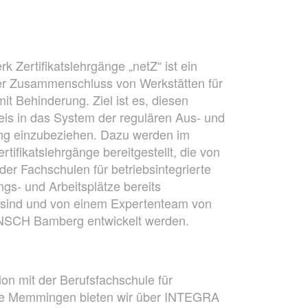
k Zertiﬁkatslehrgänge „netZ“ ist ein
er Zusammenschluss von Werkstätten für
t Behinderung. Ziel ist es, diesen
is in das System der regulären Aus- und
ung einzubeziehen. Dazu werden im
rtiﬁkatslehrgänge bereitgestellt, die von
r Fachschulen für betriebsintegrierte
ngs- und Arbeitsplätze bereits
t sind und von einem Expertenteam von
NSCH Bamberg entwickelt werden.
ion mit der Berufsfachschule für
ge Memmingen bieten wir über INTEGRA