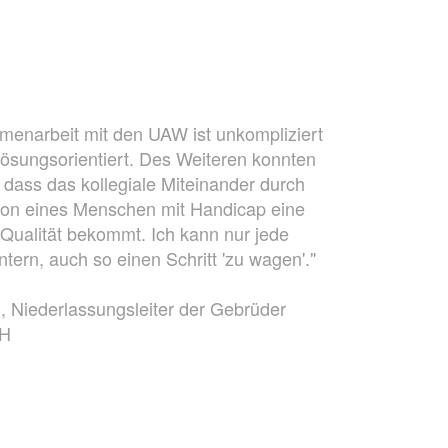
enarbeit mit den UAW ist unkompliziert
ösungsorientiert. Des Weiteren konnten
, dass das kollegiale Miteinander durch
tion eines Menschen mit Handicap eine
 Qualität bekommt. Ich kann nur jede
tern, auch so einen Schritt 'zu wagen'."
 Niederlassungsleiter der Gebrüder
bH