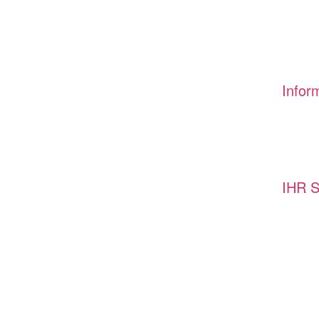
Infor
IHR 