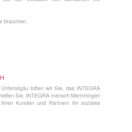
ie brauchen.
CH
nterallgäu bitten wir Sie, das INTEGRA
it helfen Sie, INTEGRA mensch Memmingen
Ihren Kunden und Partnern Ihr soziales