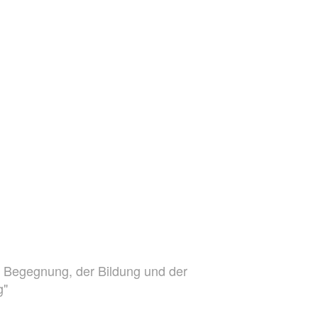
r Begegnung, der Bildung und der
g"