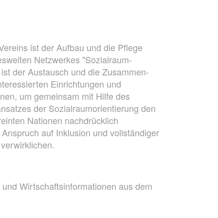
ereins ist der Aufbau und die Pflege
esweiten Netzwerkes "Sozialraum-
el ist der Austausch und die Zu­sammen­
interessierten Einrichtungen und
onen, um gemeinsam mit Hilfe des
nsatzes der Sozial­raumorientierung den
einten Nationen nachdrücklich
 Anspruch auf Inklusion und vollständiger
 verwirklichen.
 und Wirtschafts­informationen aus dem