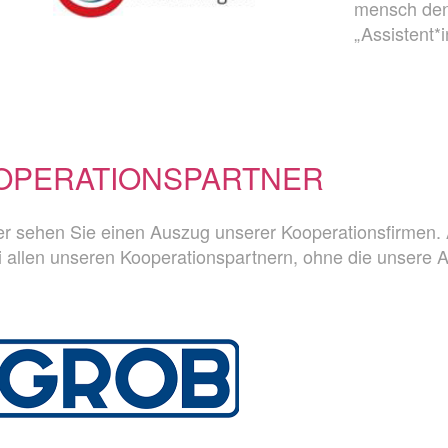
mensch den 
„Assistent*i
OPERATIONSPARTNER
er sehen Sie einen Auszug unserer Kooperationsfirmen. 
i allen unseren Kooperationspartnern, ohne die unsere A