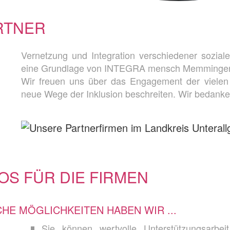
RTNER
Vernetzung und Integration verschiedener sozial
eine Grundlage von INTEGRA mensch Memmingen 
Wir freuen uns über das Engage­ment der viele
neue Wege der Inklusion beschreiten. Wir bedanke
OS FÜR DIE FIRMEN
HE MÖGLICHKEITEN HABEN WIR ...
Sie können wertvolle Unter­stützungs­arb